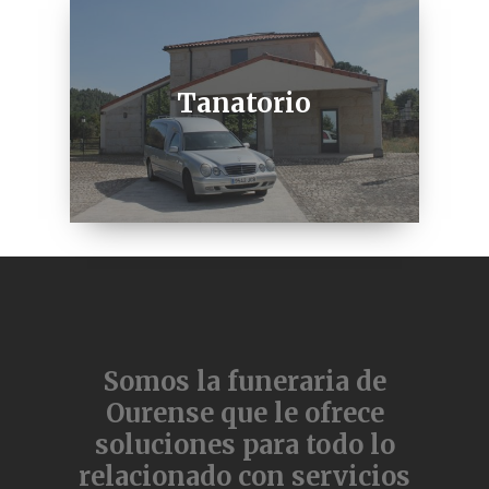
Tanatorio
Somos la funeraria de
Ourense que le ofrece
soluciones para todo lo
relacionado con servicios