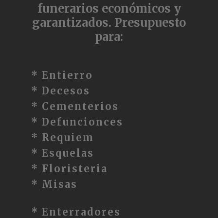
funerarios económicos y
garantizados. Presupuesto
para:
* Entierro
* Decesos
* Cementerios
* Defuncionces
* Requiem
* Esquelas
* Floristeria
* Misas
* Enterradores