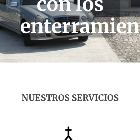
con los
enterramien
NUESTROS SERVICIOS