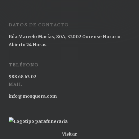
DATOS DE CONTACTO
Rúa Marcelo Macías, 80A, 32002 Ourense Horario:
Abierto 24 Horas
TELÉFONO
988 68 63 02
MAIL
info@mosquera.com
Visitar